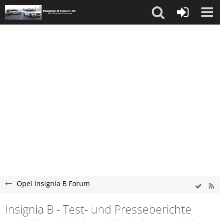
Opel Insignia B Forum
Insignia B - Test- und Presseberichte