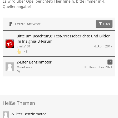
Es wird über Opel berichtet? Hier hinein, bitte immer inkl.
Quellenangabe!
Letzte Antwort
Filter
Bitte um Beachtung: Test-/Presseberichte und Bilder
im Insignia-B-Forum
Skullz101
4. April 2017
3
2-Liter Benzinmotor
7
MainCoon
30. Dezember 2021
Heiße Themen
2-Liter Benzinmotor