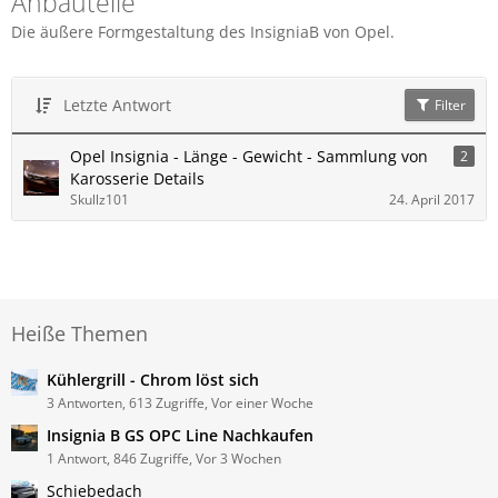
Anbauteile
Die äußere Formgestaltung des InsigniaB von Opel.
Letzte Antwort
Filter
Opel Insignia - Länge - Gewicht - Sammlung von
2
Karosserie Details
Skullz101
24. April 2017
Heiße Themen
Kühlergrill - Chrom löst sich
3 Antworten, 613 Zugriffe, Vor einer Woche
Insignia B GS OPC Line Nachkaufen
1 Antwort, 846 Zugriffe, Vor 3 Wochen
Schiebedach