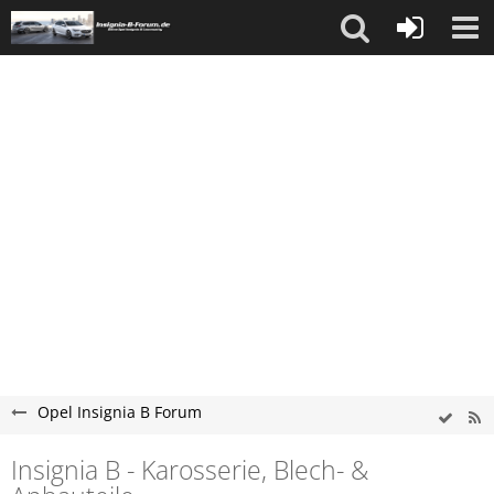
Opel Insignia B Forum
Insignia B - Karosserie, Blech- &