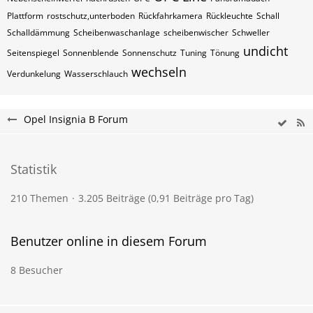
Plattform
rostschutz,unterboden
Rückfahrkamera
Rückleuchte
Schall
Schalldämmung
Scheibenwaschanlage
scheibenwischer
Schweller
undicht
Seitenspiegel
Sonnenblende
Sonnenschutz
Tuning
Tönung
wechseln
Verdunkelung
Wasserschlauch
Opel Insignia B Forum
Statistik
210 Themen
3.205 Beiträge (0,91 Beiträge pro Tag)
Benutzer online in diesem Forum
8 Besucher