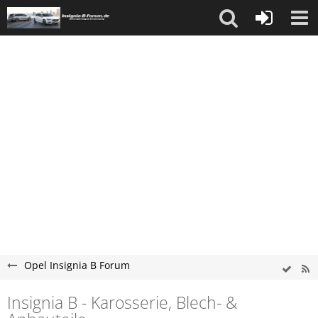
Opel Insignia B Forum
Insignia B - Karosserie, Blech- &