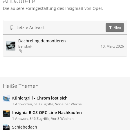
Anbauteile
Die äußere Formgestaltung des InsigniaB von Opel.
Letzte Antwort
Filter
Dachreling demontieren
Belisknir
10. März 2026
Heiße Themen
Kühlergrill - Chrom löst sich
3 Antworten, 613 Zugriffe, Vor einer Woche
Insignia B GS OPC Line Nachkaufen
1 Antwort, 846 Zugriffe, Vor 3 Wochen
Schiebedach