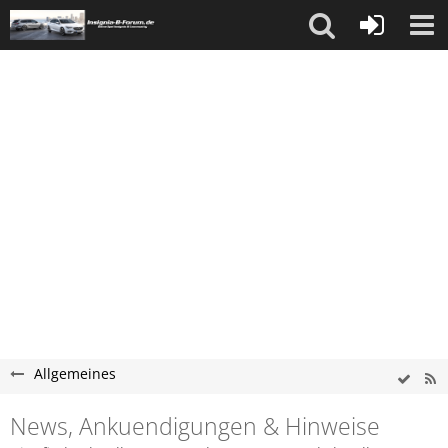
Allgemeines
News, Ankuendigungen & Hinweise