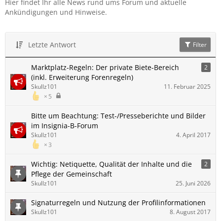
Hier findet Ihr alle News rund ums Forum und aktuelle
Ankündigungen und Hinweise.
Letzte Antwort
Filter
Marktplatz-Regeln: Der private Biete-Bereich
2
(inkl. Erweiterung Forenregeln)
Skullz101
11. Februar 2025
5
Bitte um Beachtung: Test-/Presseberichte und Bilder
im Insignia-B-Forum
Skullz101
4. April 2017
3
Wichtig: Netiquette, Qualität der Inhalte und die
2
Pflege der Gemeinschaft
Skullz101
25. Juni 2026
Signaturregeln und Nutzung der Profilinformationen
Skullz101
8. August 2017