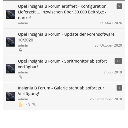
Opel Insignia B Forum eröffnet - Konfiguration,
9
Lieferzeit ... inzwischen über 30.000 Beiträge -
danke!
admin
17. März 2026
Opel Insignia B Forum - Update der Forensoftware
10/2020
admin
30. Oktober 2020
Opel Insignia B Forum - Spritmonitor ab sofort
13
verfügbar!
admin
7. Juni 2019
Insignia B Forum - Galerie steht ab sofort zur
1
Verfügung!
admin
26. September 2018
3