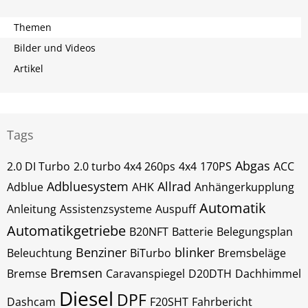
Themen
Bilder und Videos
Artikel
Tags
Abgas
2.0 DI Turbo
2.0 turbo 4x4 260ps
4x4
170PS
ACC
Adbluesystem
Allrad
Adblue
AHK
Anhängerkupplung
Automatik
Anleitung
Assistenzsysteme
Auspuff
Automatikgetriebe
B20NFT
Batterie
Belegungsplan
Benziner
blinker
Beleuchtung
BiTurbo
Bremsbeläge
Bremsen
Bremse
Caravanspiegel
D20DTH
Dachhimmel
Diesel
DPF
Dashcam
F20SHT
Fahrbericht