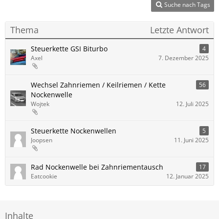
Suche nach Tags
Thema
Letzte Antwort
Steuerkette GSI Biturbo
4
Axel
7. Dezember 2025
Wechsel Zahnriemen / Keilriemen / Kette
56
Nockenwelle
Wojtek
12. Juli 2025
Steuerkette Nockenwellen
5
Joopsen
11. Juni 2025
Rad Nockenwelle bei Zahnriementausch
17
Eatcookie
12. Januar 2025
Inhalte