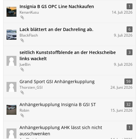
Insignia B GS OPC Line Nachkaufen
1
KenanKusu
14. Juli 2026
Lack blättert an der Dachreling ab.
6
BlackFlash
9. Juli 2026
seitlich Kunststoffblende an der Heckscheibe
3
links wackelt
JueBin
9. Juli 2026
Grand Sport GSI Anhängerkupplung
59
Thorsten_GSI
24. Juni 2026
Anhängerkupplung Insignia B GSI ST
32
Robin
15. Juni 2026
Anhängerkupplung AHK lässt sich nicht
1
ausschwenken