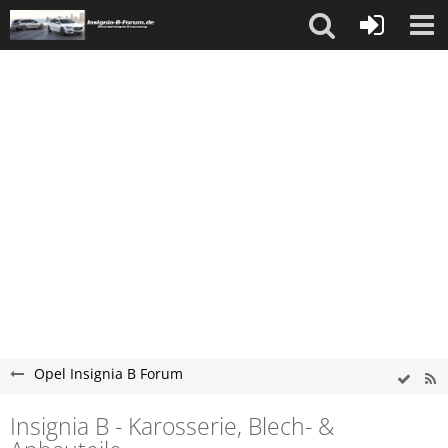
Opel Insignia B Forum
Insignia B - Karosserie, Blech- &