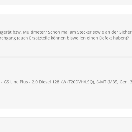
gerät bzw. Multimeter? Schon mal am Stecker sowie an der Siche
chgang (auch Ersatzteile können bisweilen einen Defekt haben)?
 - GS Line Plus - 2.0 Diesel 128 kW (F20DVH/LSQ), 6-MT (M35, Gen. 