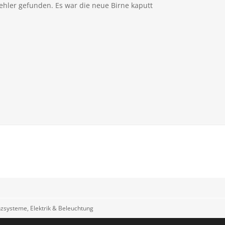
ehler gefunden. Es war die neue Birne kaputt
enzsysteme, Elektrik & Beleuchtung