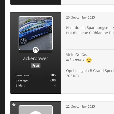
20. September 2025
Hast du ein Spannungsmess
Hat die neue Glühlampe Dur
Viele Grüße,
ackerpower
ackerpower
Profi
Opel Insignia B Grand Sport
Reaktionen
385
2021(A)
Beiträge
600
Bilder
4
22. September 2025