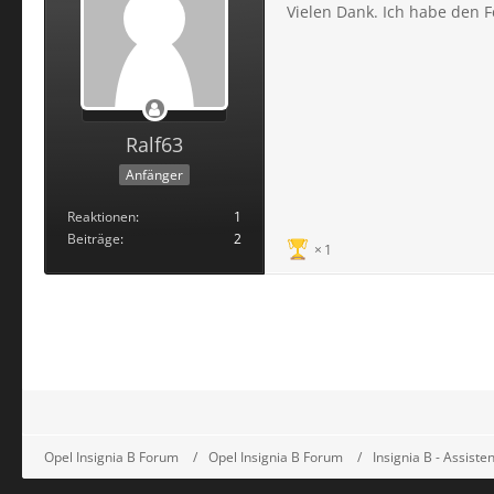
Vielen Dank. Ich habe den F
Ralf63
Anfänger
Reaktionen
1
Beiträge
2
1
Opel Insignia B Forum
Opel Insignia B Forum
Insignia B - Assist