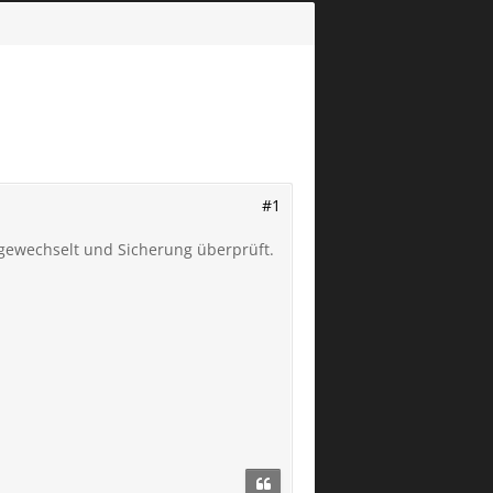
#1
 gewechselt und Sicherung überprüft.