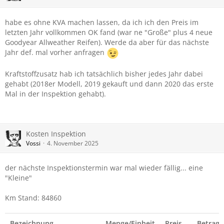
habe es ohne KVA machen lassen, da ich ich den Preis im
letzten Jahr vollkommen OK fand (war ne "Große" plus 4 neue
Goodyear Allweather Reifen). Werde da aber für das nächste
Jahr def. mal vorher anfragen
Kraftstoffzusatz hab ich tatsächlich bisher jedes Jahr dabei
gehabt (2018er Modell, 2019 gekauft und dann 2020 das erste
Mal in der Inspektion gehabt).
Kosten Inspektion
Vossi
4. November 2025
der nächste Inspektionstermin war mal wieder fällig... eine
"Kleine"
Km Stand: 84860
Bezeichnung
Menge/Einheit
Preis
Betrag