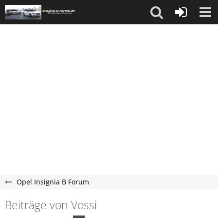
Opel Insignia B Forum
Beiträge von Vossi