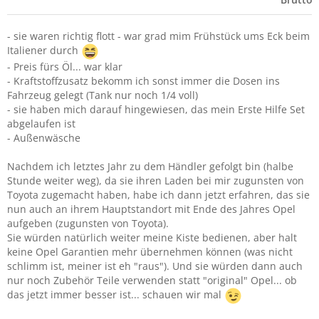
- sie waren richtig flott - war grad mim Frühstück ums Eck beim
Italiener durch
- Preis fürs Öl... war klar
- Kraftstoffzusatz bekomm ich sonst immer die Dosen ins
Fahrzeug gelegt (Tank nur noch 1/4 voll)
- sie haben mich darauf hingewiesen, das mein Erste Hilfe Set
abgelaufen ist
- Außenwäsche
Nachdem ich letztes Jahr zu dem Händler gefolgt bin (halbe
Stunde weiter weg), da sie ihren Laden bei mir zugunsten von
Toyota zugemacht haben, habe ich dann jetzt erfahren, das sie
nun auch an ihrem Hauptstandort mit Ende des Jahres Opel
aufgeben (zugunsten von Toyota).
Sie würden natürlich weiter meine Kiste bedienen, aber halt
keine Opel Garantien mehr übernehmen können (was nicht
schlimm ist, meiner ist eh "raus"). Und sie würden dann auch
nur noch Zubehör Teile verwenden statt "original" Opel... ob
das jetzt immer besser ist... schauen wir mal