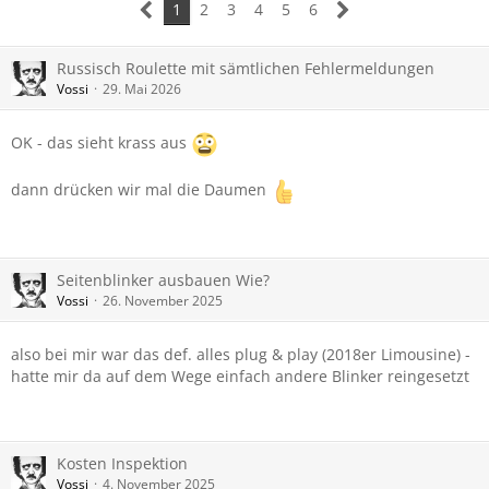
1
2
3
4
5
6
Russisch Roulette mit sämtlichen Fehlermeldungen
Vossi
29. Mai 2026
OK - das sieht krass aus
dann drücken wir mal die Daumen
Seitenblinker ausbauen Wie?
Vossi
26. November 2025
also bei mir war das def. alles plug & play (2018er Limousine) -
hatte mir da auf dem Wege einfach andere Blinker reingesetzt
Kosten Inspektion
Vossi
4. November 2025