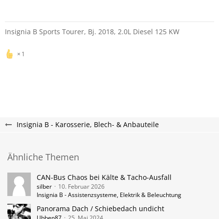
Insignia B Sports Tourer, Bj. 2018, 2.0L Diesel 125 KW
1
Insignia B - Karosserie, Blech- & Anbauteile
Ähnliche Themen
CAN-Bus Chaos bei Kälte & Tacho-Ausfall
silber
10. Februar 2026
Insignia B - Assistenzsysteme, Elektrik & Beleuchtung
Panorama Dach / Schiebedach undicht
Ubben87
25. Mai 2024