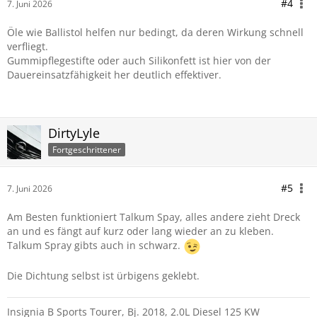
#4
7. Juni 2026
Öle wie Ballistol helfen nur bedingt, da deren Wirkung schnell
verfliegt.
Gummipflegestifte oder auch Silikonfett ist hier von der
Dauereinsatzfähigkeit her deutlich effektiver.
DirtyLyle
Fortgeschrittener
#5
7. Juni 2026
Am Besten funktioniert Talkum Spay, alles andere zieht Dreck
an und es fängt auf kurz oder lang wieder an zu kleben.
Talkum Spray gibts auch in schwarz.
Die Dichtung selbst ist ürbigens geklebt.
Insignia B Sports Tourer, Bj. 2018, 2.0L Diesel 125 KW