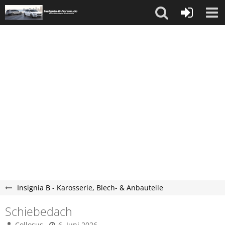
Insignia B - Karosserie, Blech- & Anbauteile
Schiebedach
Collosus
6. Juni 2026